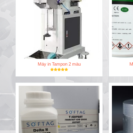
Máy in Tampon 2 màu
M