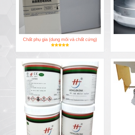
Chất phụ gia (dung môi và chất cứng)