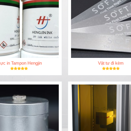
ực in Tampon Hengjin
Vật tư đi kèm