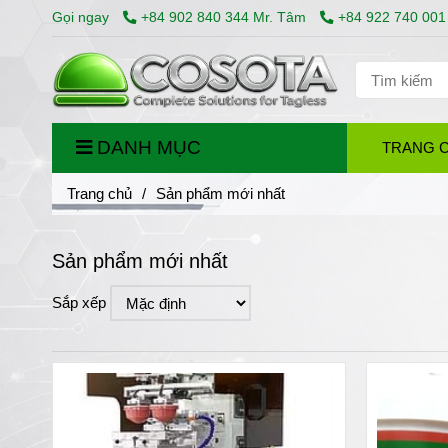
Gọi ngay
+84 902 840 344 Mr. Tâm
+84 922 740 001
DANH MỤC
TRANG 
Trang chủ
/
Sản phẩm mới nhất
Sản phẩm mới nhất
Sắp xếp