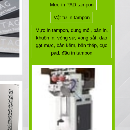
Mực in PAD tampon
Vật tư in tampon
Mực in tampon, dung môi, bản in,
khuôn in, vòng sứ, vòng sắt, dao
gạt mực, bản kẽm, bản thép, cục
pad, đầu in tampon