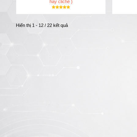
hay cliché )
Hiển thị 1 - 12 / 22 kết quả