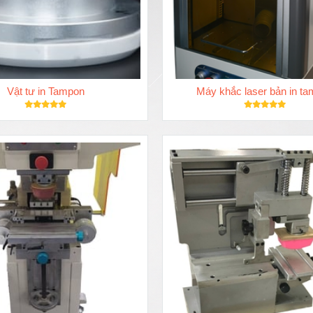
Vật tư in Tampon
Máy khắc laser bản in t