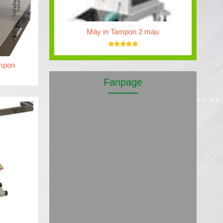
Máy in Tampon 2 màu
ampon
Fanpage