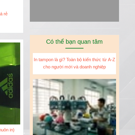
á rẻ
Có thể bạn quan tâm
In tampon là gì? Toàn bộ kiến thức từ A-Z
cho người mới và doanh nghiệp
uôn in)