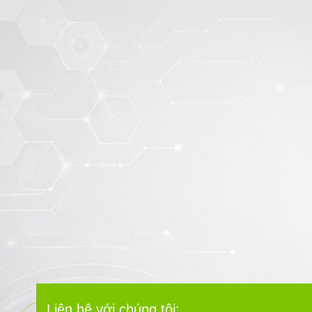
Liên hệ với chúng tôi: