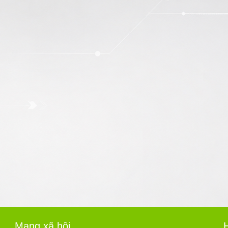
Mạng xã hội
H