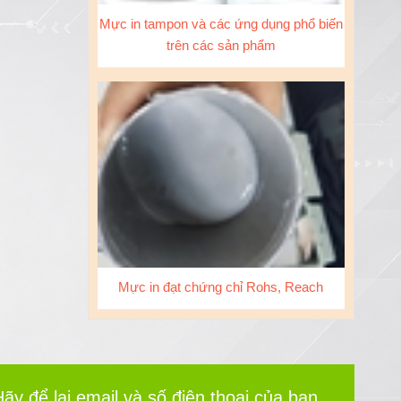
Mực in tampon và các ứng dụng phổ biến
trên các sản phẩm
Mực in đạt chứng chỉ Rohs, Reach
ãy để lại email và số điện thoại của bạn,