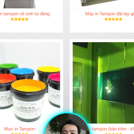
n tampon vệ sinh tự động
Máy in Tampon đặt tay gi
Mực in Tampon
Bản in tampon (bản kẽm - kh