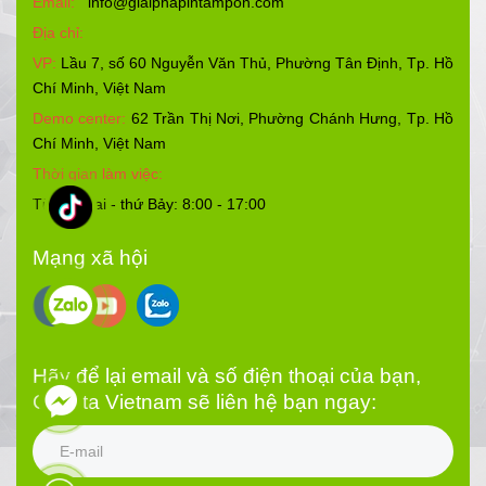
Email:
info@giaiphapintampon.com
Địa chỉ:
VP:
Lầu 7, số 60 Nguyễn Văn Thủ, Phường Tân Định, Tp. Hồ
Chí Minh, Việt Nam
Demo center:
62 Trần Thị Nơi, Phường Chánh Hưng, Tp. Hồ
Chí Minh, Việt Nam
Thời gian làm việc:
Từ thứ Hai - thứ Bảy: 8:00 - 17:00
Mạng xã hội
Hãy để lại email và số điện thoại của bạn,
Cosota Vietnam sẽ liên hệ bạn ngay: