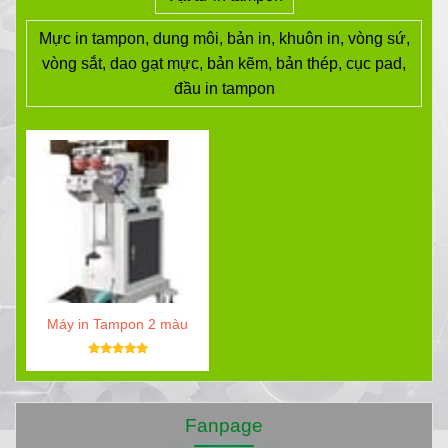
Mực in tampon, dung môi, bản in, khuôn in, vòng sứ,
vòng sắt, dao gạt mực, bản kẽm, bản thép, cục pad,
đầu in tampon
Máy in Tampon 2 màu
Fanpage