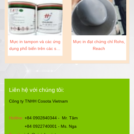
Mực in tampon và các ứng
Mực in đạt chứng chỉ Rohs,
dụng phổ biến trên các sản
Reach
phẩm
Liên hệ với chúng tôi:
Công ty TNHH Cosota Vietnam
Hotline:
+84 0902840344 - Mr. Tâm
+84 0922740001 - Ms. Nga