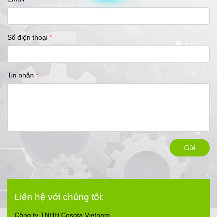
Số điện thoại
Tin nhắn
Gửi
Liên hệ với chúng tôi:
Công ty TNHH Cosota Vietnam