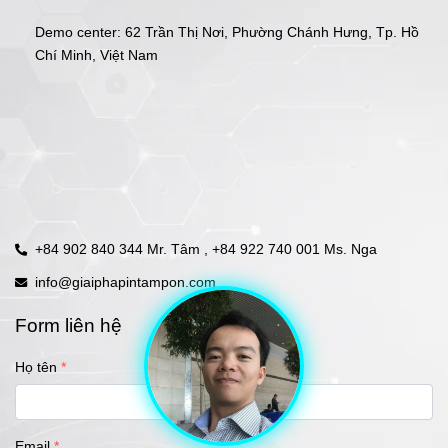
Demo center: 62 Trần Thị Nơi, Phường Chánh Hưng, Tp. Hồ 
Chí Minh, Việt Nam
+84 902 840 344 Mr. Tâm ,
+84 922 740 001 Ms. Nga
info@giaiphapintampon.com
Form liên hệ
Họ tên
Email