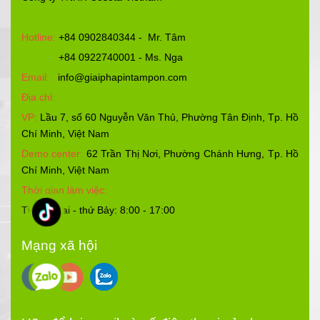
Hotline:
+84 0902840344 - Mr. Tâm
+84 0922740001 - Ms. Nga
Email:
info@giaiphapintampon.com
Địa chỉ:
VP:
Lầu 7, số 60 Nguyễn Văn Thủ, Phường Tân Định, Tp. Hồ
Chí Minh, Việt Nam
Demo center:
62 Trần Thị Nơi, Phường Chánh Hưng, Tp. Hồ
Chí Minh, Việt Nam
Thời gian làm việc:
Từ thứ Hai - thứ Bảy: 8:00 - 17:00
Mạng xã hội