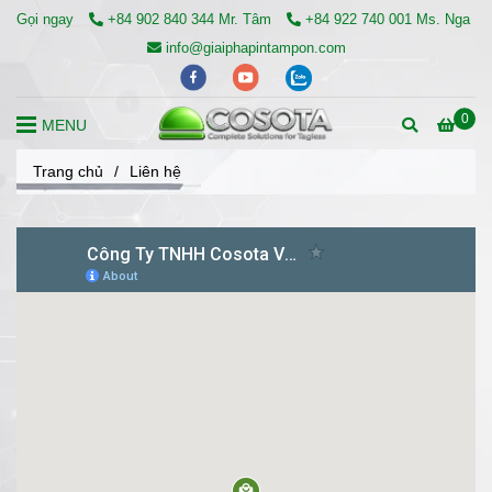
Gọi ngay
+84 902 840 344 Mr. Tâm
+84 922 740 001 Ms. Nga
info@giaiphapintampon.com
0
MENU
Trang chủ
/
Liên hệ