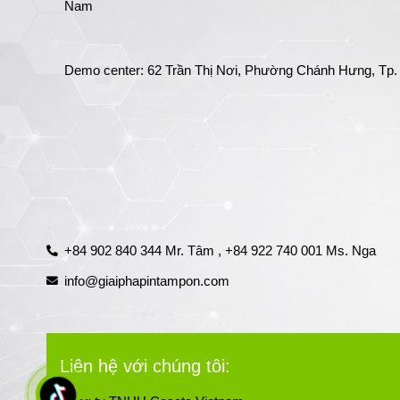
Nam
Demo center: 62 Trần Thị Nơi, Phường Chánh Hưng, Tp.
+84 902 840 344 Mr. Tâm ,
+84 922 740 001 Ms. Nga
info@giaiphapintampon.com
Liên hệ với chúng tôi: