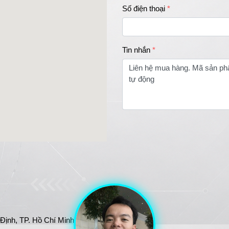
Số điện thoại
Tin nhắn
nh, TP. Hồ Chí Minh, Việt 