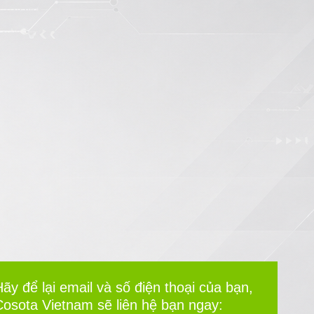
ãy để lại email và số điện thoại của bạn,
Cosota Vietnam sẽ liên hệ bạn ngay: