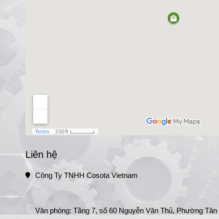
Liên hệ
Công Ty TNHH Cosota Vietnam
Văn phòng: Tầng 7, số 60 Nguyễn Văn Thủ, Phường Tân Đị