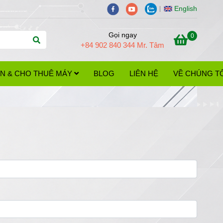
English
Gọi ngay
0
+84 902 840 344 Mr. Tâm
 IN & CHO THUÊ MÁY
BLOG
LIÊN HỆ
VỀ CHÚNG TÔ