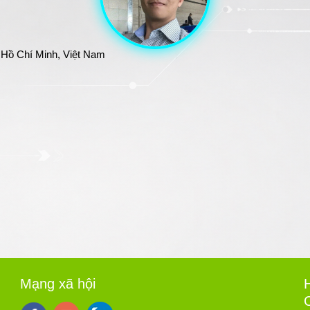
 Hồ Chí Minh, Việt Nam
Mạng xã hội
H