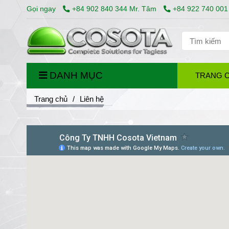
Gọi ngay
+84 902 840 344 Mr. Tâm
+84 922 740 001
DANH MỤC
TRANG 
Trang chủ
/
Liên hệ