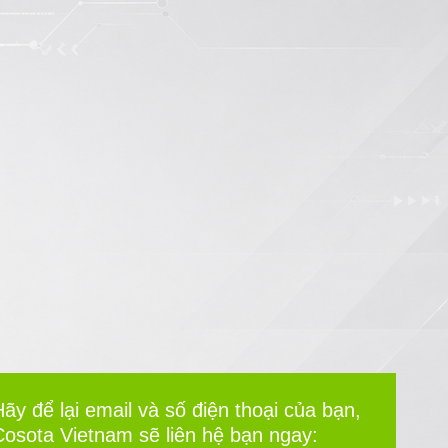
ãy để lại email và số điện thoại của bạn,
Cosota Vietnam sẽ liên hệ bạn ngay: