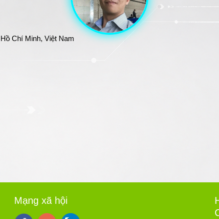
 Hồ Chí Minh, Việt Nam
Mạng xã hội
H