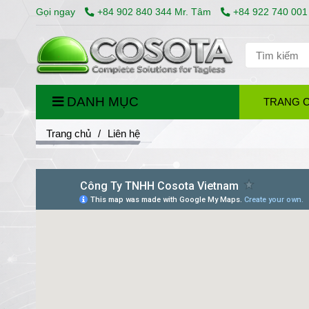
Gọi ngay
+84 902 840 344 Mr. Tâm
+84 922 740 001
DANH MỤC
TRANG 
Trang chủ
/
Liên hệ