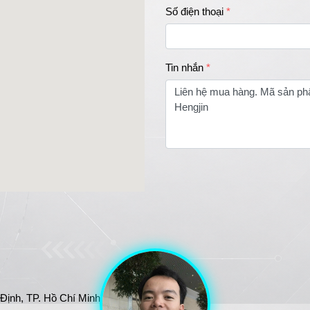
Số điện thoại
Tin nhắn
nh, TP. Hồ Chí Minh, Việt 