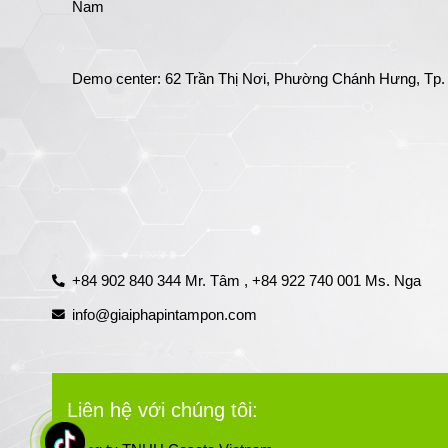
Nam
Demo center: 62 Trần Thị Nơi, Phường Chánh Hưng, Tp.
+84 902 840 344 Mr. Tâm ,
+84 922 740 001 Ms. Nga
info@giaiphapintampon.com
Liên hệ với chúng tôi: