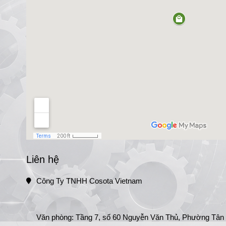
Liên hệ
Công Ty TNHH Cosota Vietnam
Văn phòng: Tầng 7, số 60 Nguyễn Văn Thủ, Phường Tân Đị